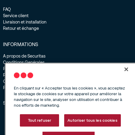
FAQ
Service client
Livraison et installation
Retour et échange
INFORMATIONS
A propos de Securitas
Conditions Genérales
Politique vie privée
Responsible disclosure
Contact
Plan du site
En cliquant sur « Accepter tous les cookies », vous acceptez
le stockage de cookies sur votre appareil pour améliorer la
navigation sur le site, analyser son utilisation et contribuer à
Service client +(32) 02 263 2479
nos efforts de marketing.
Tout refuser
Autoriser tous les cookies
Copyright 2025 tous droits réservés.