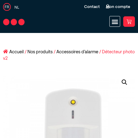
Contact
Mon compte
FR
NL
Accueil
/
Nos produits
/
Accessoires d’alarme
/ Détecteur photo
v2