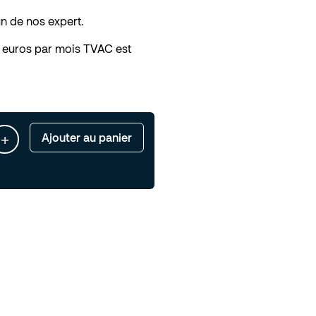
un de nos expert.
 euros par mois TVAC est
+
Ajouter au panier