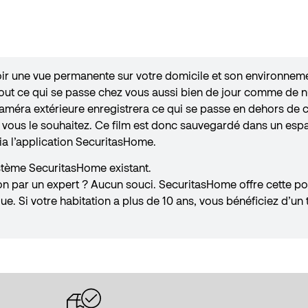
ir une vue permanente sur votre domicile et son environnemen
tout ce qui se passe chez vous aussi bien de jour comme de nu
caméra extérieure enregistrera ce qui se passe en dehors de c
e vous le souhaitez. Ce film est donc sauvegardé dans un es
via l’application SecuritasHome.
système SecuritasHome existant.
n par un expert ? Aucun souci. SecuritasHome offre cette poss
. Si votre habitation a plus de 10 ans, vous bénéficiez d’un 