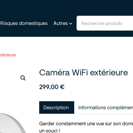
Risques domestiques
Autres
térieure
Caméra WiFi extérieure
299,00
€
Description
Informations complémen
Garder constamment une vue sur son domic
un souci !