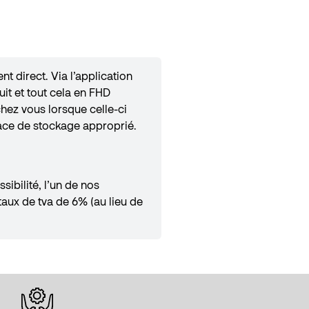
t direct. Via l’application
it et tout cela en FHD
hez vous lorsque celle-ci
pace de stockage approprié.
ibilité, l’un de nos
taux de tva de 6% (au lieu de