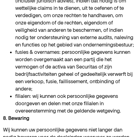
(inclusief juridisch advies), indien dat nodig is om
wettelijke claims in te dienen, uit te oefenen of te
verdedigen, om onze rechten te handhaven, om
onze eigendom of de rechten, eigendom of
veiligheid van anderen te beschermen, of indien
nodig ter ondersteuning van externe audits, naleving
en functies op het gebied van ondernemingsbestuur;
fusies & overnames: persoonlijke gegevens kunnen
worden overgemaakt aan een partij die het
vermogen of de activa van Securitas of zijn
bedrijfsactiviteiten geheel of gedeeltelijk verwerft bij
een verkoop, fusie, faillissement, ontbinding of
andere;
filialen: wij kunnen ook persoonlijke gegevens
doorgeven en delen met onze filialen in
overeenstemming met de geldende wetgeving.
8. Bewaring
Wij kunnen uw persoonlijke gegevens niet langer dan
nodig bewaren voor de doeleinden waarvoor ze werden