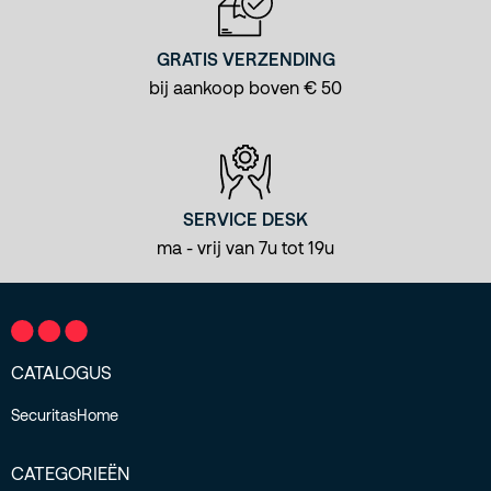
GRATIS VERZENDING
bij aankoop boven € 50
SERVICE DESK
ma - vrij van 7u tot 19u
CATALOGUS
SecuritasHome
CATEGORIEËN