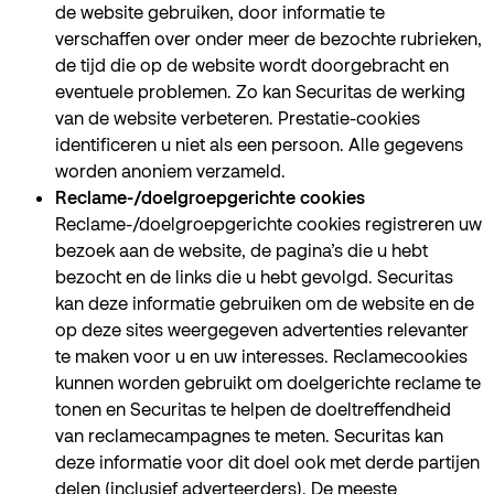
de website gebruiken, door informatie te
verschaffen over onder meer de bezochte rubrieken,
de tijd die op de website wordt doorgebracht en
eventuele problemen. Zo kan Securitas de werking
van de website verbeteren. Prestatie-cookies
identificeren u niet als een persoon. Alle gegevens
worden anoniem verzameld.
Reclame-/doelgroepgerichte cookies
Reclame-/doelgroepgerichte cookies registreren uw
bezoek aan de website, de pagina’s die u hebt
bezocht en de links die u hebt gevolgd. Securitas
kan deze informatie gebruiken om de website en de
op deze sites weergegeven advertenties relevanter
te maken voor u en uw interesses. Reclamecookies
kunnen worden gebruikt om doelgerichte reclame te
tonen en Securitas te helpen de doeltreffendheid
van reclamecampagnes te meten. Securitas kan
deze informatie voor dit doel ook met derde partijen
delen (inclusief adverteerders). De meeste