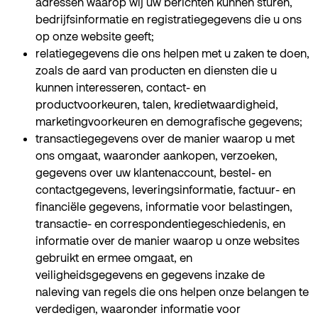
adressen waarop wij uw berichten kunnen sturen,
bedrijfsinformatie en registratiegegevens die u ons
op onze website geeft;
relatiegegevens die ons helpen met u zaken te doen,
zoals de aard van producten en diensten die u
kunnen interesseren, contact- en
productvoorkeuren, talen, kredietwaardigheid,
marketingvoorkeuren en demografische gegevens;
transactiegegevens over de manier waarop u met
ons omgaat, waaronder aankopen, verzoeken,
gegevens over uw klantenaccount, bestel- en
contactgegevens, leveringsinformatie, factuur- en
financiële gegevens, informatie voor belastingen,
transactie- en correspondentiegeschiedenis, en
informatie over de manier waarop u onze websites
gebruikt en ermee omgaat, en
veiligheidsgegevens en gegevens inzake de
naleving van regels die ons helpen onze belangen te
verdedigen, waaronder informatie voor