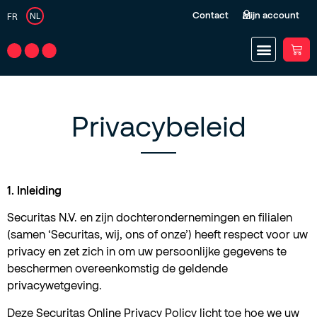
Contact
Mijn account
NL
FR
Privacybeleid
1. Inleiding
Securitas N.V. en zijn dochterondernemingen en filialen
(samen ‘Securitas, wij, ons of onze’) heeft respect voor uw
privacy en zet zich in om uw persoonlijke gegevens te
beschermen overeenkomstig de geldende
privacywetgeving.
Deze Securitas Online Privacy Policy licht toe hoe we uw