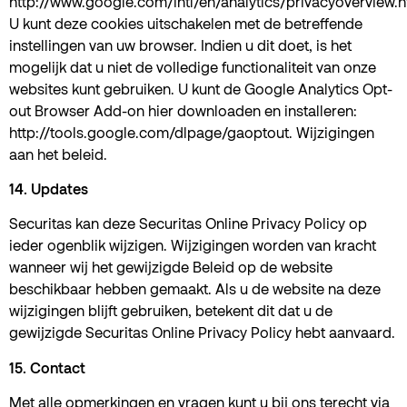
http://www.google.com/intl/en/analytics/privacyoverview.h
U kunt deze cookies uitschakelen met de betreffende
instellingen van uw browser. Indien u dit doet, is het
mogelijk dat u niet de volledige functionaliteit van onze
websites kunt gebruiken. U kunt de Google Analytics Opt-
out Browser Add-on hier downloaden en installeren:
http://tools.google.com/dlpage/gaoptout. Wijzigingen
aan het beleid.
14. Updates
Securitas kan deze Securitas Online Privacy Policy op
ieder ogenblik wijzigen. Wijzigingen worden van kracht
wanneer wij het gewijzigde Beleid op de website
beschikbaar hebben gemaakt. Als u de website na deze
wijzigingen blijft gebruiken, betekent dit dat u de
gewijzigde Securitas Online Privacy Policy hebt aanvaard.
15. Contact
Met alle opmerkingen en vragen kunt u bij ons terecht via