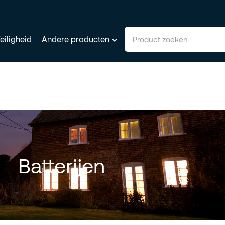
eiligheid
Andere producten
Batterijen