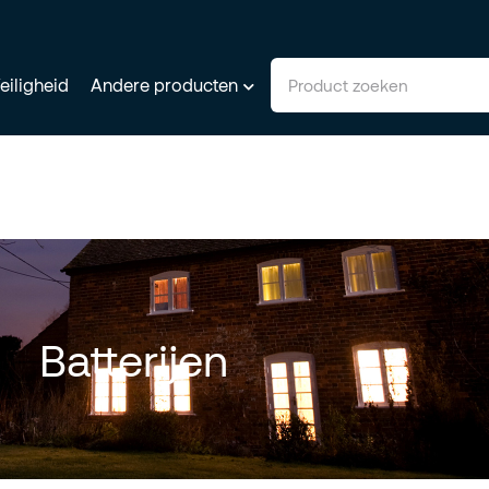
eiligheid
Andere producten
Batterijen