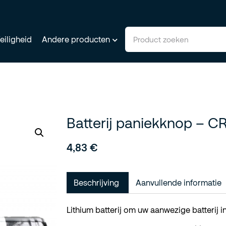
eiligheid
Andere producten
Batterij paniekknop – C
4,83
€
Beschrijving
Aanvullende informatie
Lithium batterij om uw aanwezige batterij 