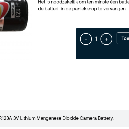
Het is noodzakelijk om ten minste één batt
de batterij in de paniekknop te vervangen.
-
+
Toe
 CR123A 3V Lithium Manganese Dioxide Camera Battery.