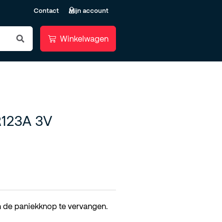
Contact
Mijn account
R123A 3V
in de paniekknop te vervangen.