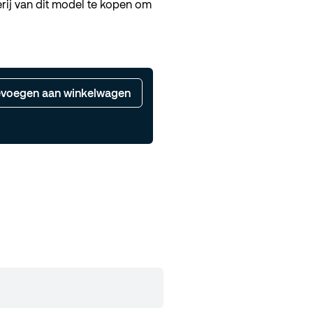
erij van dit model te kopen
om
voegen aan winkelwagen