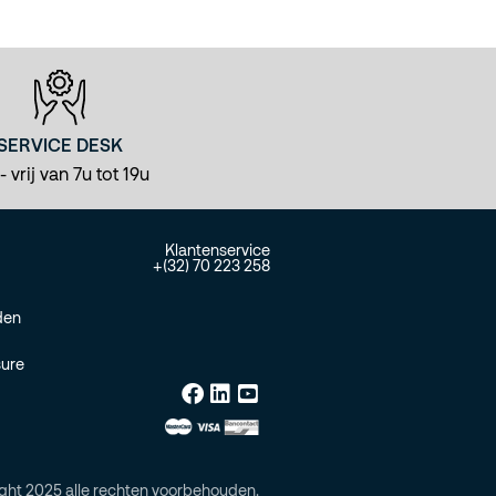
SERVICE DESK
 vrij van 7u tot 19u
Klantenservice
+(32) 70 223 258
den
sure
ght 2025 alle rechten voorbehouden.