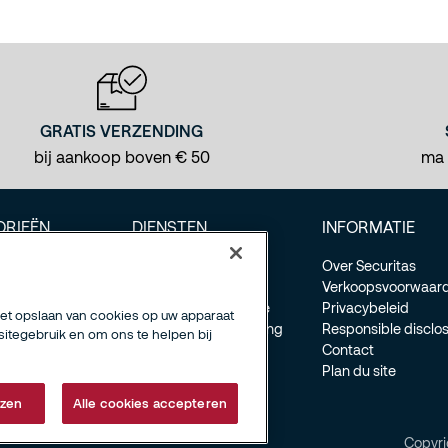
GRATIS VERZENDING
bij aankoop boven € 50
ma -
ORIEËN
DIENSTEN
INFORMATIE
ccessoires
FAQ
Over Securitas
bewaking
Klantendienst
Verkoopsvoorwaar
d
Levering en Installatie
Privacybeleid
het opslaan van cookies op uw apparaat
apparaten
Garantie en Herroeping
Responsible disclo
sitegebruik en om ons te helpen bij
n
Contact
Plan du site
jzen
Alle cookies accepteren
Copyri